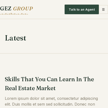
GEZ
GROUP
Talk to an Agent
☰
Latest
Skills That You Can Learn In The
Real Estate Market
Lorem ipsum dolor sit amet, consectetur adipiscing
elit. Duis mollis et sem sed sollicitudin. Donec non