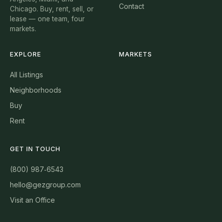
Contact
Chicago. Buy, rent, sell, or
lease — one team, four
markets.
EXPLORE
MARKETS
All Listings
Neighborhoods
Buy
Rent
GET IN TOUCH
(800) 987‑6543
hello@gezgroup.com
Visit an Office