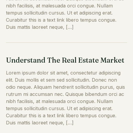
nibh facilisis, at malesuada orci congue. Nullam
tempus sollicitudin cursus. Ut et adipiscing erat.
Curabitur this is a text link libero tempus congue.
Duis mattis laoreet neque, […]
Understand The Real Estate Market
Lorem ipsum dolor sit amet, consectetur adipiscing
elit. Duis mollis et sem sed sollicitudin. Donec non
odio neque. Aliquam hendrerit sollicitudin purus, quis
rutrum mi accumsan nec. Quisque bibendum orci ac
nibh facilisis, at malesuada orci congue. Nullam
tempus sollicitudin cursus. Ut et adipiscing erat.
Curabitur this is a text link libero tempus congue.
Duis mattis laoreet neque, […]