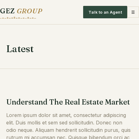
GEZ
GROUP
Talk to an Agent
☰
Latest
Understand The Real Estate Market
Lorem ipsum dolor sit amet, consectetur adipiscing
elit. Duis mollis et sem sed sollicitudin. Donec non
odio neque. Aliquam hendrerit sollicitudin purus, quis
rutrum mi accumsan nec. Quisque bibendum orci ac