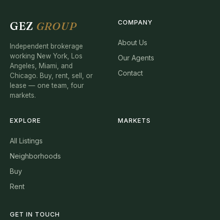
COMPANY
GEZ
GROUP
About Us
Independent brokerage
working New York, Los
Our Agents
Angeles, Miami, and
Contact
Chicago. Buy, rent, sell, or
lease — one team, four
markets.
EXPLORE
MARKETS
All Listings
Neighborhoods
Buy
Rent
GET IN TOUCH