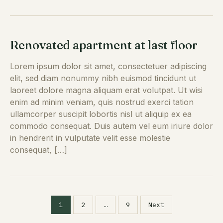
Renovated apartment at last floor
Lorem ipsum dolor sit amet, consectetuer adipiscing
elit, sed diam nonummy nibh euismod tincidunt ut
laoreet dolore magna aliquam erat volutpat. Ut wisi
enim ad minim veniam, quis nostrud exerci tation
ullamcorper suscipit lobortis nisl ut aliquip ex ea
commodo consequat. Duis autem vel eum iriure dolor
in hendrerit in vulputate velit esse molestie
consequat, […]
1
2
…
9
Next