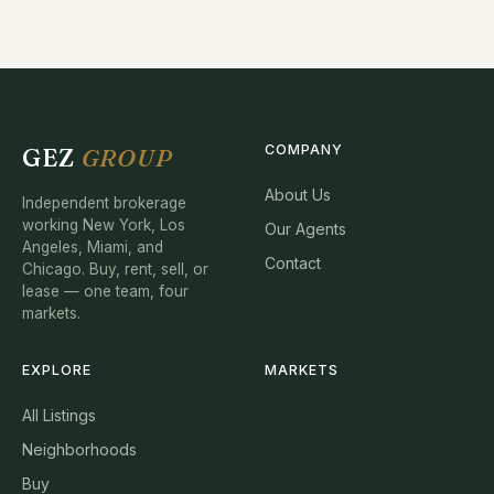
COMPANY
GEZ
GROUP
About Us
Independent brokerage
working New York, Los
Our Agents
Angeles, Miami, and
Contact
Chicago. Buy, rent, sell, or
lease — one team, four
markets.
EXPLORE
MARKETS
All Listings
Neighborhoods
Buy