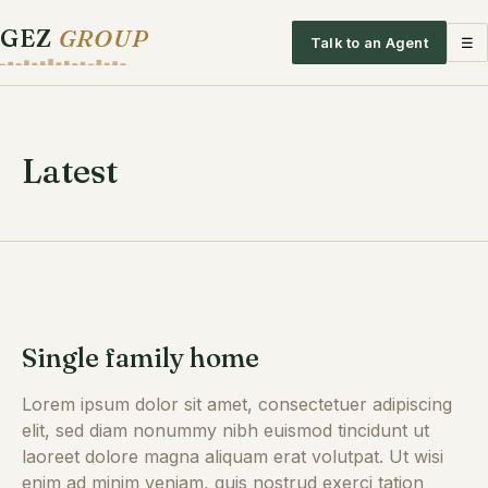
GEZ
GROUP
Talk to an Agent
☰
Latest
Single family home
Lorem ipsum dolor sit amet, consectetuer adipiscing
elit, sed diam nonummy nibh euismod tincidunt ut
laoreet dolore magna aliquam erat volutpat. Ut wisi
enim ad minim veniam, quis nostrud exerci tation